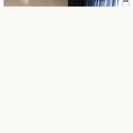
Superior-Doppelzimmer
Mehr entdecken