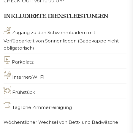
CHECK-OUT: vor 10:00 Uhr
INKLUDIERTE DIENSTLEISTUNGEN
Zugang zu den Schwimmbädern mit
Verfügbarkeit von Sonnenliegen (Badekappe nicht
obligatorisch)
Parkplatz
Internet/WI FI
Frühstück
Tägliche Zimmerreinigung
Wöchentlicher Wechsel von Bett- und Badwäsche