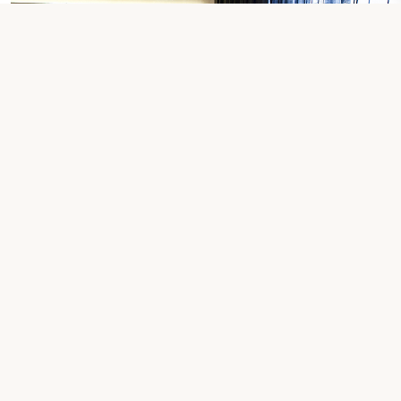
Camera matrimoniale
superior
Scopri di più