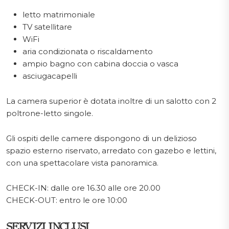
letto matrimoniale
TV satellitare
WiFi
aria condizionata o riscaldamento
ampio bagno con cabina doccia o vasca
asciugacapelli
La camera superior è dotata inoltre di un salotto con 2
poltrone-letto singole.
Gli ospiti delle camere dispongono di un delizioso
spazio esterno riservato, arredato con gazebo e lettini,
con una spettacolare vista panoramica.
CHECK-IN: dalle ore 16.30 alle ore 20.00
CHECK-OUT: entro le ore 10:00
SERVIZI INCLUSI