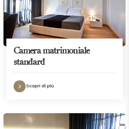
Camera matrimoniale
standard
Scopri di più